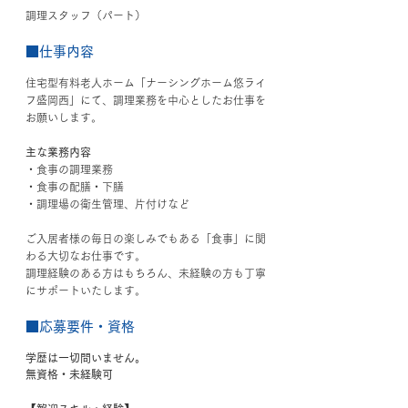
調理スタッフ（パート）
■仕事内容
住宅型有料老人ホーム「ナーシングホーム悠ライ
フ盛岡西」にて、調理業務を中心としたお仕事を
お願いします。
主な業務内容
・食事の調理業務
・食事の配膳・下膳
・調理場の衛生管理、片付けなど
ご入居者様の毎日の楽しみでもある「食事」に関
わる大切なお仕事です。
調理経験のある方はもちろん、未経験の方も丁寧
にサポートいたします。
■応募要件・資格
学歴は一切問いません。
無資格・未経験可