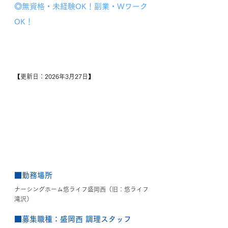
◎無資格・未経験OK！副業・Wワーク
OK！
【更新日：2026年3月27日】
■勤務場所
ナーシングホーム悠ライフ盛岡西（旧：悠ライフ
滝沢）
■募集職種：盛岡西 調理スタッフ