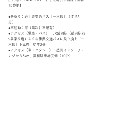
15番地1
●最寄り：岩手県交通バス「一本柳」（徒歩3
分）
●車通勤：可（無料駐車場有）
●アクセス（電車・バス）：JR盛岡駅（盛岡駅前
9番乗り場）より岩手県交通バスに乗り換え「一
本柳」下車後、徒歩3分
●アクセス（車・タクシー）：盛岡インターチェ
ンジから5km、無料駐車場完備（10台）