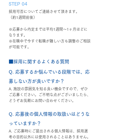
STEP 04
採用可否についてご連絡させて頂きます。
（約1週間前後）
※応募から内定までは平均1週間～1ヶ月ほどに
なります。
※在職中で今すぐ転職が難しい方も調整のご相談
が可能です。
■採用に関するよくある質問
Q. 応募するか悩んでいる段階では、応
募しない方が良いですか？
A. 施設の雰囲気を知る良い機会ですので、ぜひ
ご応募ください。ご不明な点がございましたら、
どうぞお気軽にお問い合わせください。
Q. 応募後の個人情報の取扱いはどうな
っていますか？
A. ご応募時にご提出される個人情報は、採用選
考の目的以外には使用されることはありません。