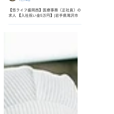
悠ライフ盛岡西
7月14日
【悠ライフ盛岡西】医療事務（正社員）の
求人 【入社祝い金5万円】|岩手県滝沢市