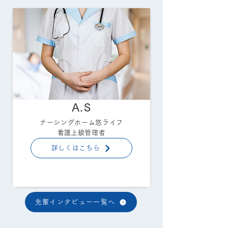
A.S
ナーシングホーム悠ライフ
​看護上級管理者
詳しくはこちら
先輩インタビュー一覧へ