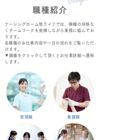
職種紹介
ナーシングホーム悠ライフでは、職種の垣根な
くチームワークを発揮しながら業務に臨んでお
ります。
​各職種のお仕事内容や一日の流れをご覧いただ
けます。
​▼画像をクリックして頂くとお仕事詳細へ遷移
します。
管理職
看護職