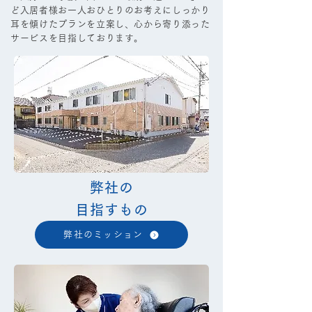
ど
入居者様お一人おひとりのお考えにしっかり
耳を傾けたプランを立案し、
心から寄り添った
サービスを目指しております。
弊社の
目指すもの
弊社のミッション