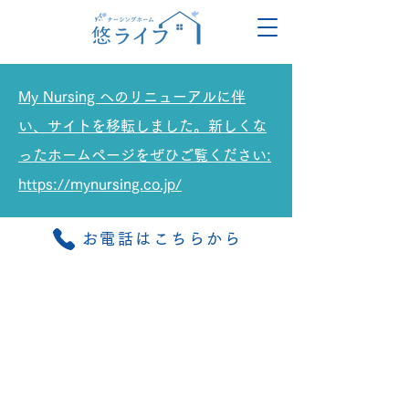
My Nursing へのリニューアルに伴
い、サイトを移転しました。新しくな
ったホームページをぜひご覧ください:
https://mynursing.co.jp/
お電話はこちらから
Recruit