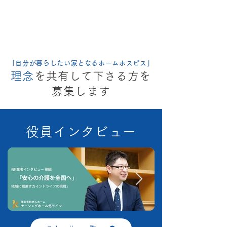
「自分が暮らしたい家となる
ホームホスピス」
理念
を共有して下さる方を
​募集します
役員インタビュー