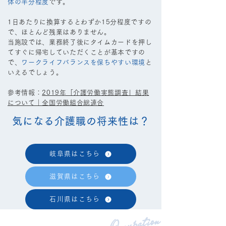
体の半分程度
です。
1日あたりに換算するとわずか15分程度ですの
で、ほとんど残業はありません。
当施設では、業務終了後にタイムカードを押し
てすぐに帰宅していただくことが基本ですの
で、
ワークライフバランスを保ちやすい環境
と
いえるでしょう。
参考情報：
2019年「介護労働実態調査」結果
について｜全国労働組合総連合
気になる介護職の将来性は？
岐阜県はこちら
滋賀県はこちら
石川県はこちら
Occupation