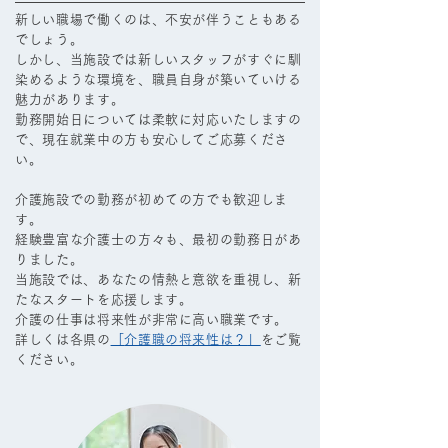
新しい職場で働くのは、不安が伴うこともある
でしょう。
しかし、当施設では新しいスタッフがすぐに馴
染めるような環境を、職員自身が築いていける
魅力があります。
勤務開始日については柔軟に対応いたしますの
で、現在就業中の方も安心してご応募くださ
い。
介護施設での勤務が初めての方でも歓迎しま
す。
経験豊富な介護士の方々も、最初の勤務日があ
りました。
当施設では、あなたの情熱と意欲を重視し、新
たなスタートを応援します。
介護の仕事は将来性が非常に高い職業です。
詳しくは各県の
「
介護職の将来性は？
」
をご覧
ください。