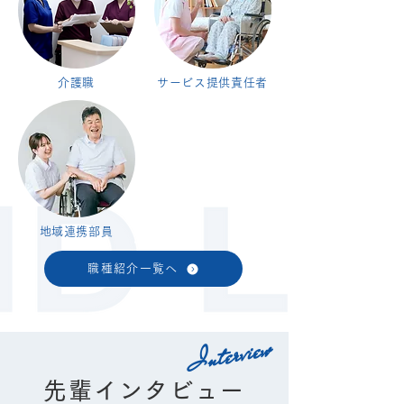
介護職
サービス提供責任者
地域連携部員
職種紹介一覧へ
Interview
先輩インタビュー