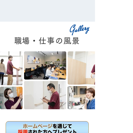
Gallery
​職場・仕事の風景