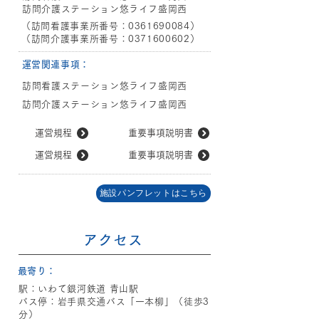
訪問介護ステーション悠ライフ盛岡西
（訪問看護事業所番号：0361690084）
（訪問介護事業所番号：0371600602）
​運営関連
事項：
訪問看護ステーション悠ライフ盛岡西
訪問介護ステーション悠ライフ盛岡西
運営規程
重要事項説明書
運営規程
重要事項説明書
施設パンフレットはこちら
アクセス
​最寄り：
駅：いわて銀河鉄道 青山駅
バス停：岩手県交通バス「一本柳」（徒歩3
分）