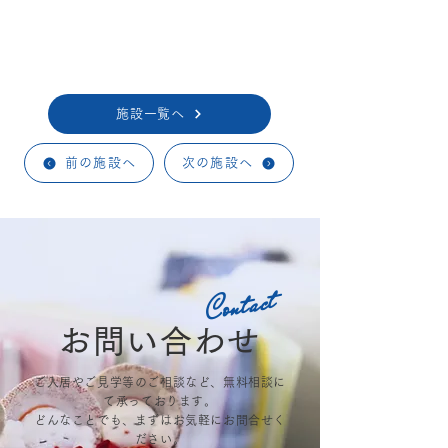
施設一覧へ
前の施設へ
次の施設へ
Contact
お問い合わせ
ご入居やご見学等のご相談など、無料相談に
て承っております。
どんなことでも​、まずはお気軽にお問合せく
ださい。