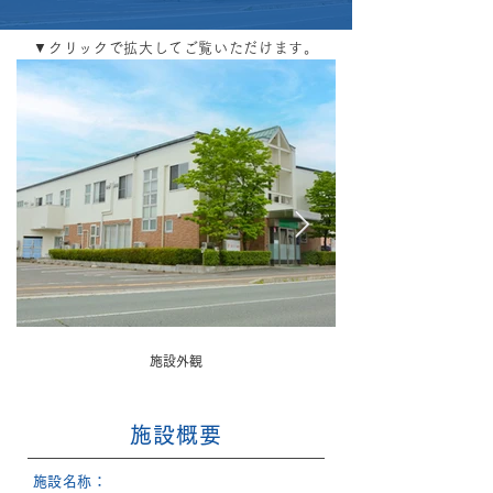
▼クリックで拡大してご覧いただけます。
施設外観
施設概要
​施設名称：