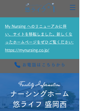
My Nursing へのリニューアルに伴
い、サイトを移転しました。新しくな
ったホームページをぜひご覧ください:
https://mynursing.co.jp/
お電話はこちらから
Facility ​Information
ナーシングホーム
悠ライフ 盛岡西