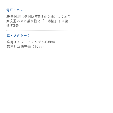
​電車・バス：
JR盛岡駅（盛岡駅前9番乗り場）より岩手
県交通バスに乗り換え「一本柳」下車後、
徒歩3分
​車・タクシー：
盛岡インターチェンジから5km
無料駐車場完備（10台）