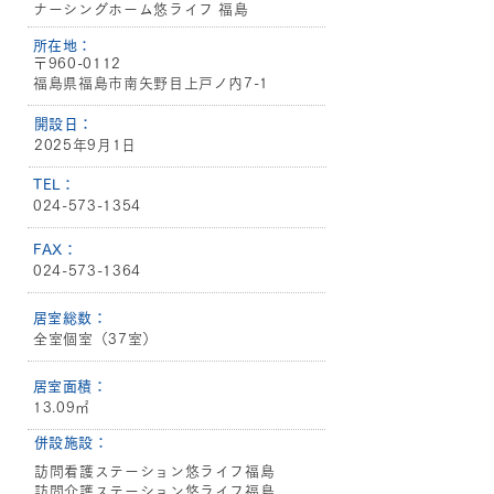
ナーシングホーム悠ライフ 福島
​所在地：
〒960-0112
福島県福島市南矢野目上戸ノ内7-1
​開設日：
2025年9月1日
​TEL：
024-573-1354
​FAX：
024-573-1364
​居室総数：
全室個室（37室）
​居室面積：
13.09㎡
​併設施設：
訪問看護ステーション悠ライフ福島
訪問介護ステーション悠ライフ福島