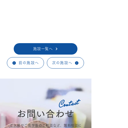
施設一覧へ
前の施設へ
次の施設へ
Contact
お問い合わせ
ご入居やご見学等のご相談など、無料相談に