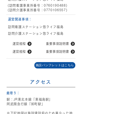
(訪問看護事業所番号：0760190488)
(訪問介護事業所番号：0770106557)
​運営関連
事項：
訪問看護ステーション悠ライフ福島
訪問介護ステーション悠ライフ福島
運営規程
重要事項説明書
運営規程
重要事項説明書
施設パンフレットはこちら
アクセス
​最寄り：
駅：JR東北本線「東福島駅」
阿武隈急行線「卸町駅」
※下記地図は施設建設前のため異なった地