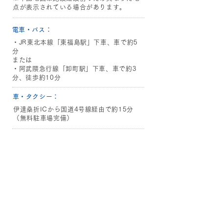
点が表示されている場合があります。
​電車・バス：
・JR東北本線「東福島駅」下車、車で約5
分
または
・阿武隈急行線「卸町駅」下車、車で約3
分、徒歩約10分
​車・タクシー：
伊達桑折ICから国道4号線経由で約15分
（無料駐車場完備）