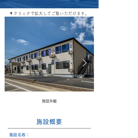
▼クリックで拡大してご覧いただけます。
施設外観
施設概要
​施設名称：