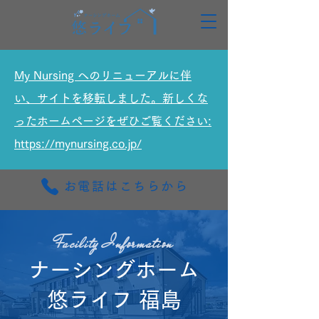
My Nursing へのリニューアルに伴
い、サイトを移転しました。新しくな
ったホームページをぜひご覧ください:
https://mynursing.co.jp/
お電話はこちらから
Facility ​Information
ナーシングホーム
悠ライフ 福島