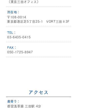
（東京三田オフィス）
​所在地：
〒108-0014
東京都港区芝5丁目25-1 VORT三田Ⅱ3F
​TEL：
03-6435-0415
​FAX：
050-1725-8947
アクセス
​最寄り：
都営浅草線 三田駅 4分