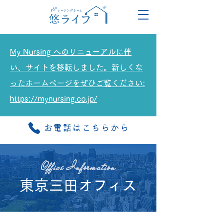
My Nursing へのリニューアルに伴
い、サイトを移転しました。新しくな
ったホームページをぜひご覧ください:
https://mynursing.co.jp/
お電話はこちらから
Office ​Information
東京三田オフィス