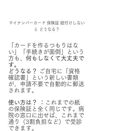
マイナンバーカード 保険証 紐付けしない
と どうなる？
「カードを作るつもりはな
い」「手続きが面倒」という
方も、
何もしなくて大丈夫で
す。
どうなる？
 ご自宅に「資格
確認書」という新しい書類
が、申請不要で自動的に郵送
されます。
使い方は？ ：
これまでの紙
の保険証と全く同じです。病
院の窓口に出せば、これまで
通り（3割負担など）で受診
できます。