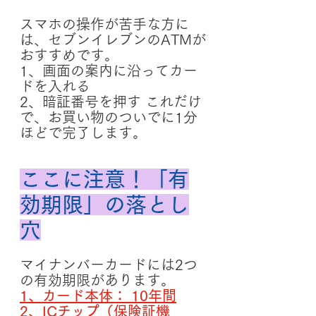
スマホの操作が苦手な方に
は、セブンイレブンのATMが
おすすめです。
1、画面の案内に沿ってカー
ドを入れる
2、暗証番号を押す これだけ
で、お買い物のついでに1分
ほどで完了します。
ここに注意！「有
効期限」の落とし
穴
マイナンバーカードには2つ
の有効期限があります。
1、カード本体： 10年間
2、ICチップ（保険証機