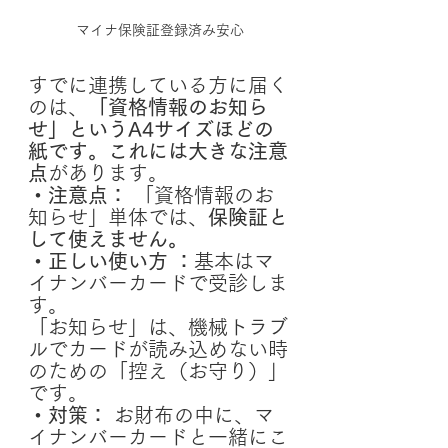
マイナ保険証登録済み安心
すでに連携している方に届く
のは、
「資格情報のお知ら
せ」というA4サイズほどの
紙です。これには大きな注意
点
があります。
・注意点： 
「資格情報のお
知らせ」単体では、
保険証と
して使えません。
・正しい使い方 ：
基本はマ
イナンバーカードで受診しま
す。
「お知らせ」は、機械トラブ
ルでカードが読み込めない時
のための「控え（お守り）」
です。
・対策：
 お財布の中に、マ
イナンバーカードと一緒にこ