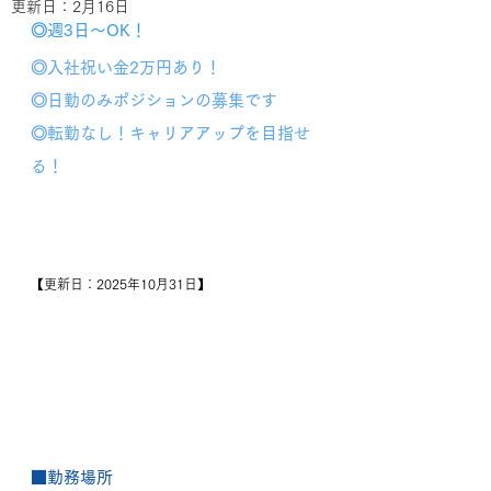
更新日：
2月16日
◎週3日〜OK！
◎入社祝い金2万円あり！
◎日勤のみポジションの募集です
◎転勤なし！キャリアアップを目指せ
る！
【更新日：2025年10月31日】
■勤務場所