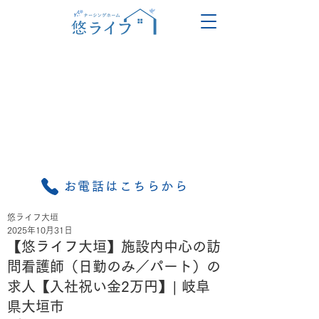
お電話はこちらから
悠ライフ大垣
2025年10月31日
【悠ライフ大垣】施設内中心の訪
問看護師（日勤のみ／パート）の
求人【入社祝い金2万円】| 岐阜
県大垣市