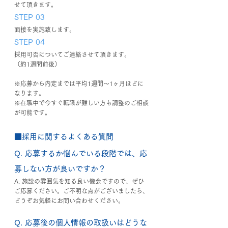
せて頂きます。
STEP 03
面接を実施致します。
STEP 04
採用可否についてご連絡させて頂きます。
（約1週間前後）
※応募から内定までは平均1週間～1ヶ月ほどに
なります。
※在職中で今すぐ転職が難しい方も調整のご相談
が可能です。
■採用に関するよくある質問
Q. 応募するか悩んでいる段階では、応
募しない方が良いですか？
A. 施設の雰囲気を知る良い機会ですので、ぜひ
ご応募ください。ご不明な点がございましたら、
どうぞお気軽にお問い合わせください。
Q. 応募後の個人情報の取扱いはどうな