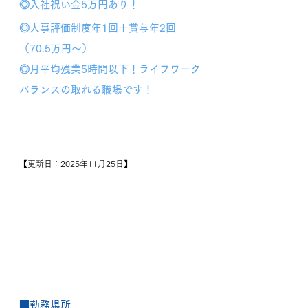
◎入社祝い金5万円あり！
◎人事評価制度年1回＋賞与年2回
（70.5万円～）
◎
月平均残業5時間以下！ライフワーク
バランスの取れる職場です！
【更新日：2025年11月25日】
■勤務場所