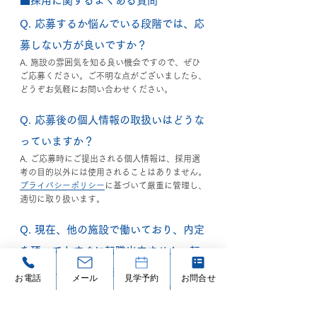
■採用に関するよくある質問
Q. 応募するか悩んでいる段階では、応
募しない方が良いですか？
A. 施設の雰囲気を知る良い機会ですので、ぜひ
ご応募ください。ご不明な点がございましたら、
どうぞお気軽にお問い合わせください。
Q. 応募後の個人情報の取扱いはどうな
っていますか？
A. ご応募時にご提出される個人情報は、採用選
考の目的以外には使用されることはありません。
プライバシーポリシー
に基づいて厳重に管理し、
適切に取り扱います。
Q. 現在、他の施設で働いており、内定
を頂いてもすぐに転職出来ません。転
職時期について相談できますか？
お電話
メール
見学予約
お問合せ
A. 施設によって異なりますが、ご相談内容に応
じて柔軟に対応させていただきますので、どうぞ
一度お気軽にお問い合わせください。