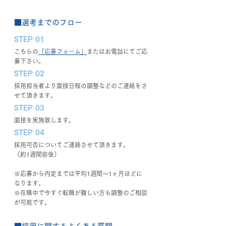
■選考までのフロー
STEP 01
こちらの
「応募フォーム」
またはお電話にてご応
募下さい。
STEP 02
採用担当者より面接日程の調整などのご連絡をさ
せて頂きます。
STEP 03
面接を実施致します。
STEP 04
採用可否についてご連絡させて頂きます。
（約1週間前後）
※応募から内定までは平均1週間～1ヶ月ほどに
なります。
※在職中で今すぐ転職が難しい方も調整のご相談
が可能です。