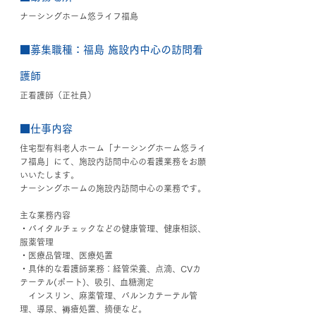
ナーシングホーム悠ライフ福島
■募集職種：福島 施設内中心の訪問看
護師
正看護師（正社員）
■仕事内容
住宅型有料老人ホーム「ナーシングホーム悠ライ
フ福島」
にて、施設内訪問中心の看護業務をお願
いいたします。
ナーシングホームの施設内訪問中心の業務です。
主な業務内容
・バイタルチェックなどの健康管理、健康相談、
服薬管理
・医療品管理、医療処置
・具体的な看護師業務：経管栄養、点滴、CVカ
テーテル(ポート)、吸引、血糖測定
　インスリン、麻薬管理、バルンカテーテル管
理、導尿、褥瘡処置、摘便など。