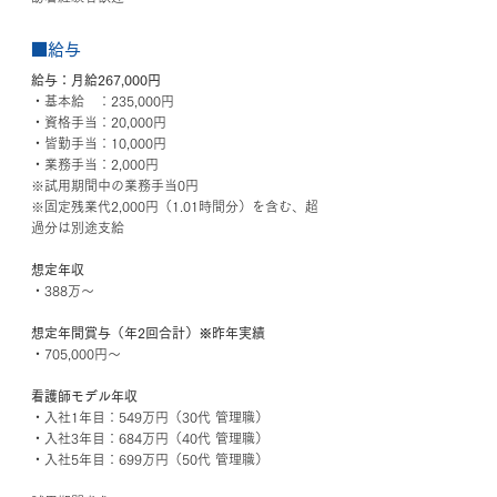
■給与
給与：月給267,000円
・基本給　：235,000円
・資格手当：20,000円
・皆勤手当：10,000円
・業務手当：2,000円
※試用期間中の業務手当0円
※固定残業代2,000円（1.01時間分）を含む、超
過分は別途支給
想定年収
・388万～
想定年間賞与（年2回合計）※昨年実績
・705,000円～
看護師モデル年収
・入社1年目：549万円（30代 管理職） 
・入社3年目：684万円（40代 管理職） 
・入社5年目：699万円（50代 管理職）