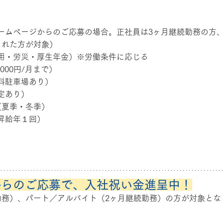
ームページからのご応募の場合。正社員は3ヶ月継続勤務の方
された方が対象）
用・労災・厚生年金）※労働条件に応じる
000円/月まで）
料駐車場あり）
定あり）
（夏季・冬季）
昇給年１回）
からのご応募で、入社祝い金進呈中！
勤務）、パート／アルバイト（2ヶ月継続勤務）の方が対象とな