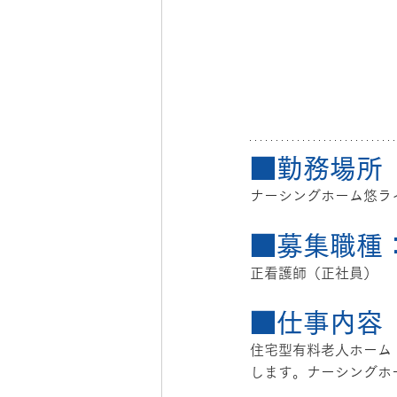
■勤務場所
ナーシングホーム悠ラ
■募集職種：
正看護師（正社員）
■仕事内容
住宅型有料老人ホーム
します。
ナーシングホ