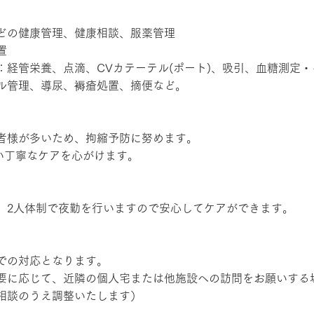
どの健康管理、健康相談、服薬管理
置
：経管栄養、点滴、CVカテーテル(ポート)、吸引、血糖測定
ル管理、導尿、褥瘡処置、摘便など。
者様が多いため、拘縮予防に努めます。
ない丁寧なケアを心がけます。
、2人体制で夜勤を行いますので安心してケアができます。
での対応となります。
要に応じて、近隣の個人宅または他施設への訪問をお願いする
相談のうえ調整いたします）