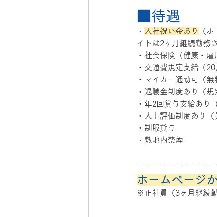
■待遇
・
入社祝い金あり
（ホ
イトは2ヶ月継続勤務
・社会保険（健康・雇
・交通費規定支給（20,
・マイカー通勤可（無
・退職金制度あり（規
・年2回賞与支給あり
・人事評価制度あり（
・制服貸与
・敷地内禁煙
ホームページ
※正社員（3ヶ月継続