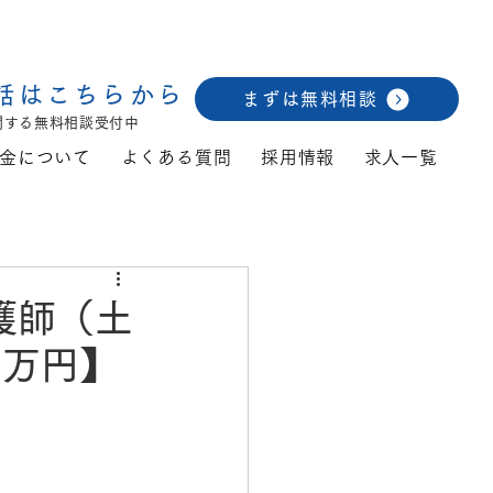
話はこちらから
まずは無料相談
関する無料相談受付中
金について
よくある質問
採用情報
求人一覧
護師（土
5万円】
）