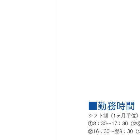
■勤務時間
シフト制（1ヶ月単位
①8：30〜17：30（
②16：30～翌9：30