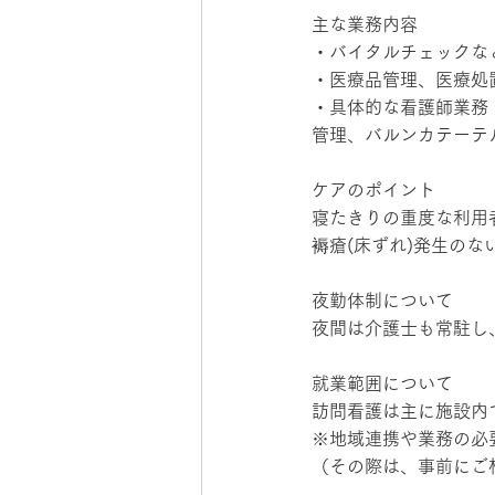
主な業務内容
・バイタルチェックな
・医療品管理、医療処
・具体的な看護師業務
管理、バルンカテーテ
ケアのポイント
寝たきりの重度な利用
褥瘡(床ずれ)発生の
夜勤体制について
夜間は介護士も常駐し
就業範囲について
訪問看護は主に施設内
※地域連携や業務の必
（その際は、事前にご