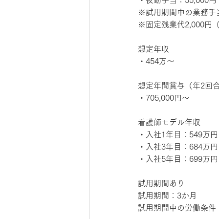
・夜勤手当：55,000円
※試用期間中の業務手当0
※固定残業代2,000
想定年収
・454万～
想定年間賞与（年2回
・705,000円～
看護師モデル年収
・入社1年目：549万円
・入社3年目：684万円
・入社5年目：699万円
試用期間あり
試用期間：3か月
試用期間中の労働条件