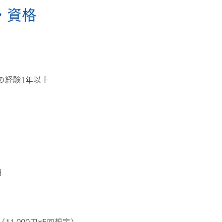
・資格
の経験1年以上
円