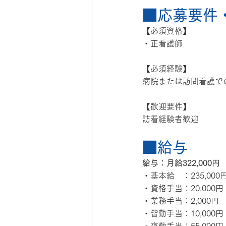
■応募要件
【必須資格】
・正看護師
【必須経験】
病院または訪問看護で
【歓迎要件】
訪看経験者歓迎
■給与
給与：月給322,000円
・基本給　：235,000
・資格手当：20,000円
・業務手当：2,000円
・皆勤手当：10,000円