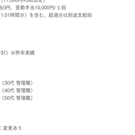
（11,000円×5回想定）
円、夜勤手当10,000円/１回
円（1.01時間分）を含む、超過分は別途支給回
合計）※昨年実績
（30代 管理職） 
（40代 管理職） 
（50代 管理職）
：変更あり