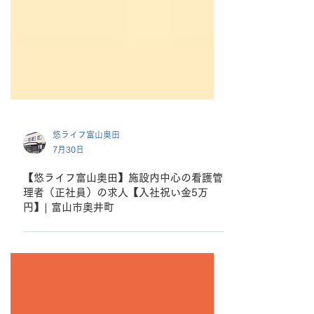
悠ライフ富山奥田
7月30日
【悠ライフ富山奥田】施設内中心の看護管
理者（正社員）の求人【入社祝い金5万
円】| 富山市奥井町