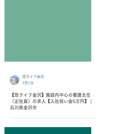
悠ライフ金沢
7月1日
【悠ライフ金沢】施設内中心の看護主任
（正社員）の求人【入社祝い金5万円】 |