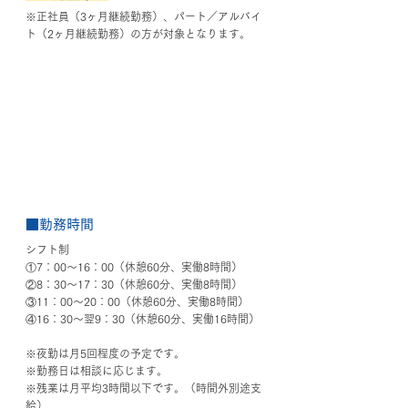
※正社員（3ヶ月継続勤務）、パート／アルバイ
ト（2ヶ月継続勤務）の方が対象となります。
■勤務時間
シフト制
①7：00〜16：00（休憩60分、実働8時間）
②8：30〜17：30（休憩60分、実働8時間）
③11：00〜20：00（休憩60分、実働8時間）
④16：30〜翌9：30（休憩60分、実働16時間）
※夜勤は月5回程度の予定です。
※勤務日は相談に応じます。
※残業は月平均3時間以下です。（時間外別途支
給）