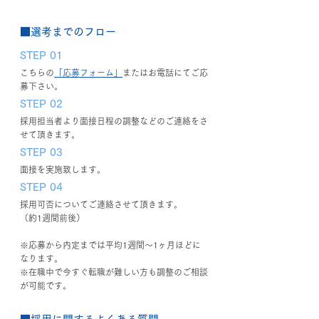
■選考までのフロー
STEP 01
こちらの
「応募フォーム」
またはお電話にてご応
募下さい。
STEP 02
採用担当者より面接日程の調整などのご連絡をさ
せて頂きます。
STEP 03
面接を実施致します。
STEP 04
採用可否についてご連絡させて頂きます。
（約1週間前後）
※応募から内定までは平均1週間～1ヶ月ほどに
なります。
※在職中で今すぐ転職が難しい方も調整のご相談
が可能です。