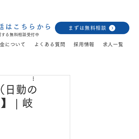
話はこちらから
まずは無料相談
関する無料相談受付中
金について
よくある質問
採用情報
求人一覧
（日勤の
 | 岐