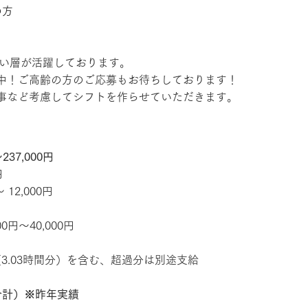
の方
広い層が活躍しております。
中！ご高齢の方のご応募もお待ちしております！
事など考慮してシフトを作らせていただきます。
237,000円
円
12,000円
0円～40,000円
（3.03時間分）を含む、超過分は別途支給
合計）※昨年実績