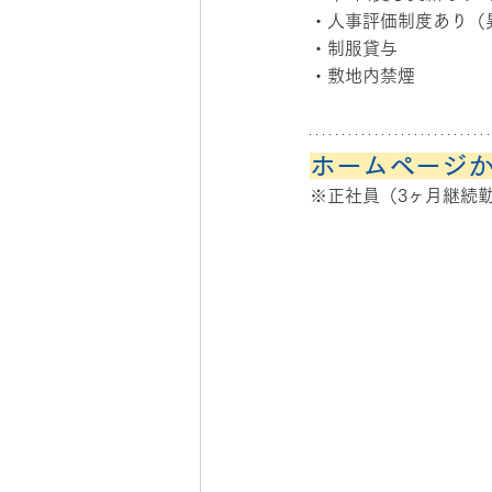
・人事評価制度あり（
・制服貸与
・敷地内禁煙
ホームページ
※正社員（3ヶ月継続