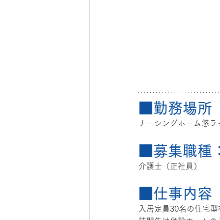
■勤務場所
ナーシングホーム悠ラ
■募集職種
介護士（正社員）
■仕事内容
入居定員30名の住宅