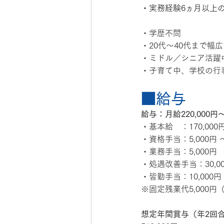
・実務経験6ヵ月以上
・学歴不問
・20代〜40代まで幅
・ミドル／シニア活躍
・子育て中、学校の行
■給与
給与：月給220,000円〜
・基本給　：170,000
・資格手当：5,000円 〜 
・業務手当：5,000円
・処遇改善手当：30,00
・皆勤手当：10,000円
※固定残業代5,000円
想定年間賞与（年2回