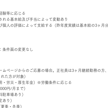
経験等に応じる
される基本給及び手当によって変動あり
び個人の評価によって支給する（昨年度実績は基本給の3ヶ月
：条件面の変更なし
ームページからのご応募の場合。正社員は3ヶ月継続勤務の方
された方が対象）
用・労災・厚生年金）※労働条件に応じる
000円/月まで）
料駐車場あり）
定あり）
（夏季・冬季）