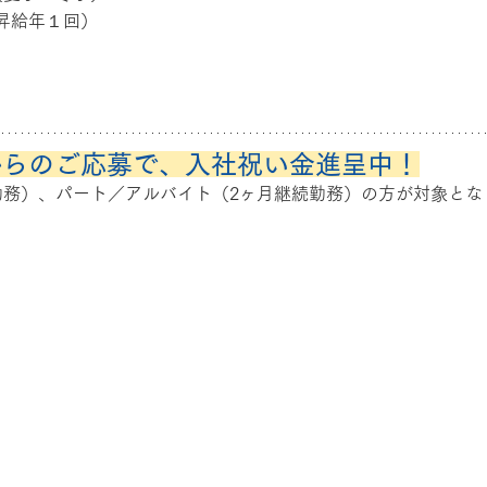
昇給年１回）
からのご応募で、入社祝い金進呈中！
勤務）、パート／アルバイト（2ヶ月継続勤務）の方が対象とな