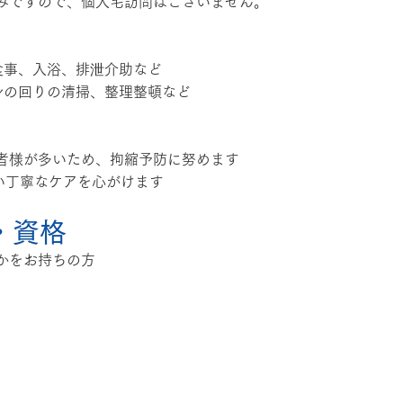
みですので、個人宅訪問はございません。
食事、入浴、排泄介助など
の身の回りの清掃、整理整頓など
者様が多いため、拘縮予防に努めます
ない丁寧なケアを心がけます
・資格
かをお持ちの方