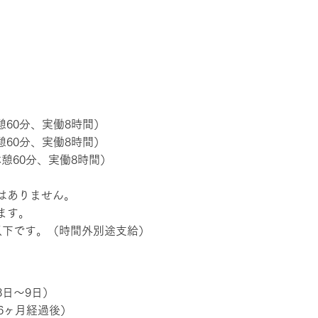
休憩60分、実働8時間）
休憩60分、実働8時間）
（休憩60分、実働8時間）
はありません。
ます。
以下です。（時間外別途支給）
8日〜9日）
6ヶ月経過後）