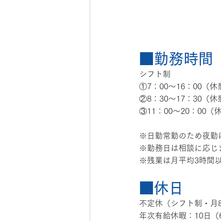
■勤務時間
シフト制
①7：00〜16：00（
②8：30〜17：30（
③11：00〜20：00
※日勤常勤のため夜勤
※勤務日は相談に応じ
※残業は月平均3時間
■休日
不定休（シフト制・月
年次有給休暇：10日（