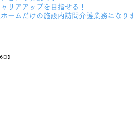
キャリアアップを目指せる！
設ホームだけの施設内訪問介護業務になり
26日】