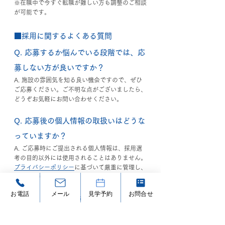
※在職中で今すぐ転職が難しい方も調整のご相談
が可能です。
■採用に関するよくある質問
Q. 応募するか悩んでいる段階では、応
募しない方が良いですか？
A. 施設の雰囲気を知る良い機会ですので、ぜひ
ご応募ください。ご不明な点がございましたら、
どうぞお気軽にお問い合わせください。
Q. 応募後の個人情報の取扱いはどうな
っていますか？
A. ご応募時にご提出される個人情報は、採用選
考の目的以外には使用されることはありません。
プライバシーポリシー
に基づいて厳重に管理し、
適切に取り扱います。
お電話
メール
見学予約
お問合せ
Q. 現在、他の施設で働いており、内定
を頂いてもすぐに転職出来ません。転