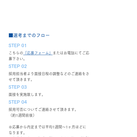
■選考までのフロー
STEP 01
こちらの
「応募フォーム」
またはお電話にてご応
募下さい。
STEP 02
採用担当者より面接日程の調整などのご連絡をさ
せて頂きます。
STEP 03
面接を実施致します。
STEP 04
採用可否についてご連絡させて頂きます。
（約1週間前後）
※応募から内定までは平均1週間～1ヶ月ほどに
なります。