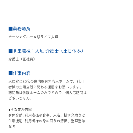
■勤務場所
ナーシングホーム悠ライフ大垣
■募集職種：大垣 
介護士（土日休み）
介護士（正社員）
■仕事内容
入居定員30名の住宅型有料老人ホームで、利用
者様の生活全般に関わる援助をお願いします。
訪問先は併設ホームのみですので、個人宅訪問は
ございません。
●主な業務内容
身体介助: 利用者様の食事、入浴、排泄介助など
生活援助: 利用者様の身の回りの清掃、整理整頓
など