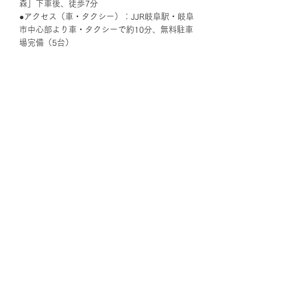
森」下車後、徒歩7分
●アクセス（車・タクシー）：JJR岐阜駅・岐阜
市中心部より車・タクシーで約10分、無料駐車
場完備（5台）