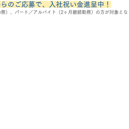
からのご応募で、入社祝い金進呈中！
勤務）、パート／アルバイト（2ヶ月継続勤務）の方が対象とな