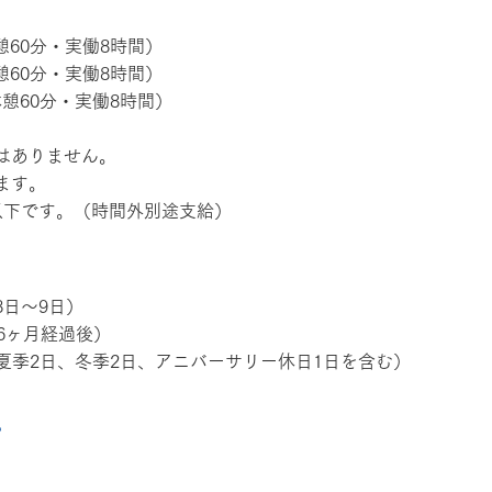
休憩60分・実働8時間）
休憩60分・実働8時間）
（休憩60分・実働8時間）
はありません。
ます。
以下です。（時間外別途支給）
8日〜9日）
6ヶ月経過後）
(夏季2日、冬季2日、アニバーサリー休日1日を含む）
れ