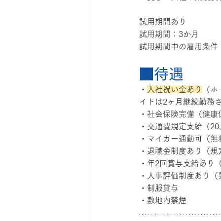
試用期間あり
試用期間：3か月
試用期間中の雇用条件
■待遇
・
入社祝い金あり
（ホ
イトは2ヶ月継続勤務
・社会保険完備（健康保
・交通費規定支給（20,
・マイカー通勤可（無
・退職金制度あり（規
・年2回賞与支給あり
・人事評価制度あり（
・制服貸与
・敷地内禁煙