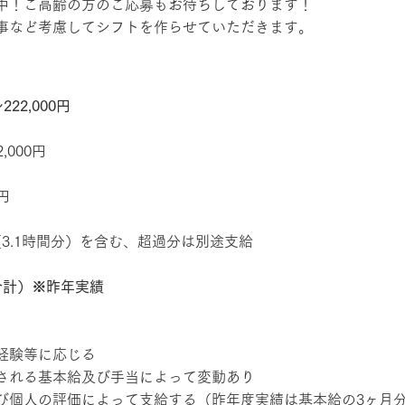
中！ご高齢の方のご応募もお待ちしております！
事など考慮してシフトを作らせていただきます。
222,000円
,000円
円
円（3.1時間分）を含む、超過分は別途支給
合計）※昨年実績
経験等に応じる
される基本給及び手当によって変動あり
び個人の評価によって支給する（昨年度実績は基本給の3ヶ月