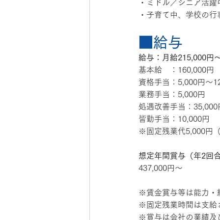
・ミドル／シニア活躍
・子育て中、学校の行
■給与
給与：月給215,000円〜
基本給　：160,000円
資格手当：5,000円～12
業務手当：5,000円
処遇改善手当：35,000
皆勤手当：10,000円
※固定残業代5,000
想定年間賞与（年2回
437,000円～
※賃金賞与等は能力・
※固定残業時間は支給
※賞与は会社の業績及