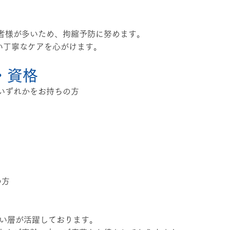
者様が多いため、拘縮予防に努めます。
ない丁寧なケアを心がけます。
・資格
いずれかをお持ちの方
の方
広い層が活躍しております。