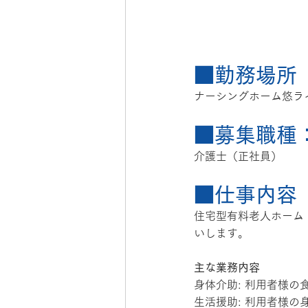
■勤務場所
ナーシングホーム悠ラ
■募集職種
介護士（正社員）
■仕事内容
住宅型有料老人ホーム
いします。
主な業務内容
身体介助: 利用者様の
生活援助: 利用者様