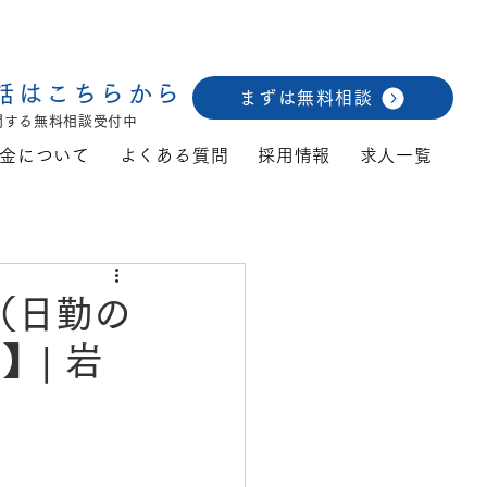
話はこちらから
まずは無料相談
関する無料相談受付中
金について
よくある質問
採用情報
求人一覧
（日勤の
| 岩