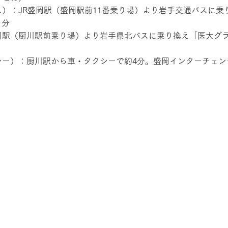
ス）：JR盛岡駅（盛岡駅前11番乗り場）より岩手交通バスに乗
1分
厨川駅（厨川駅前乗り場）より岩手県北バスに乗り換え「医大グ
シー）：厨川駅から車・タクシーで約4分。盛岡インターチェン