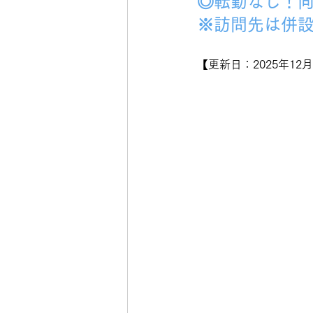
◎転勤なし！
※
訪問先は併
【更新日：2025年12月