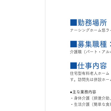
■勤務場所
ナーシングホーム悠ラ
■募集職種
介護職（パート・アル
■仕事内容
住宅型有料老人ホーム
す。訪問先は併設ホー
●主な業務内容
・身体介護（排泄介助
・生活介護（簡単な食