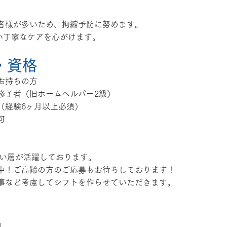
者様が多いため、拘縮予防に努めます。
ない丁寧なケアを心がけます。
・資格
お持ちの方
修了者（旧ホームヘルパー2級）
（経験6ヶ月以上必須）
可
広い層が活躍しております。
中！ご高齢の方のご応募もお待ちしております！
事など考慮してシフトを作らせていただきます。
】