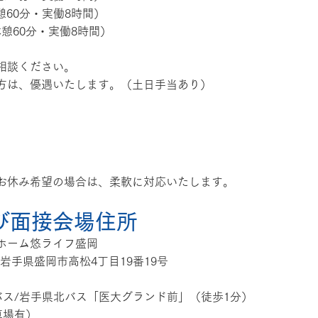
休憩60分・実働8時間）
（休憩60分・実働8時間）
相談ください。
方は、優遇いたします。（土日手当あり）
お休み希望の場合は、柔軟に対応いたします。
び面接会場住所
ホーム悠ライフ盛岡
4　岩手県盛岡市高松4丁目19番19号
バス/岩手県北バス「医大グランド前」（徒歩1分）
車場有）