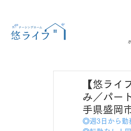
【悠ライ
み／パート
手県盛岡
◎週3日から勤