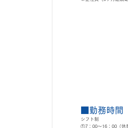
■勤務時間
シフト制
①7：00〜16：00（