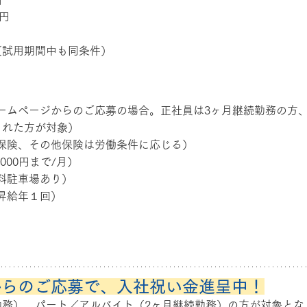
0円
（試用期間中も同条件）
ームページからのご応募の場合。正社員は3ヶ月継続勤務の方
された方が対象）
保険、その他保険は労働条件に応じる）
000円まで/月）
料駐車場あり）
昇給年１回）
からのご応募で、入社祝い金進呈中！
勤務）、パート／アルバイト（2ヶ月継続勤務）の方が対象とな