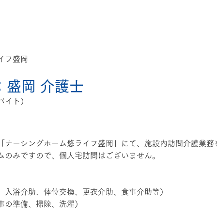
イフ盛岡
：盛岡 介護士
バイト）
「ナーシングホーム悠ライフ盛岡」にて、施設内訪問介護業務
ムのみですので、個人宅訪問はございません。
、入浴介助、体位交換、更衣介助、食事介助等）
事の準備、掃除、洗濯）