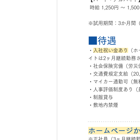
 時給 1,250円 〜 1,50
※試用期間：3か月間
■待遇
・
入社祝い金あり
（ホ
イトは2ヶ月継続勤務
・社会保険完備（労災
・交通費規定支給（20,
・マイカー通勤可（無
・人事評価制度あり（
・制服貸与
・敷地内禁煙
ホームページ
※正社員（3ヶ月継続