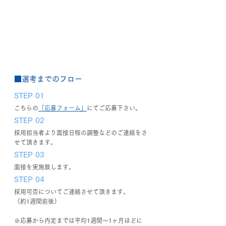
■選考までのフロー
STEP 01
こちらの
「応募フォーム」
にてご応募下さい。
STEP 02
採用担当者より面接日程の調整などのご連絡をさ
せて頂きます。
STEP 03
面接を実施致します。
STEP 04
採用可否についてご連絡させて頂きます。
（約1週間前後）
※応募から内定までは平均1週間～1ヶ月ほどに