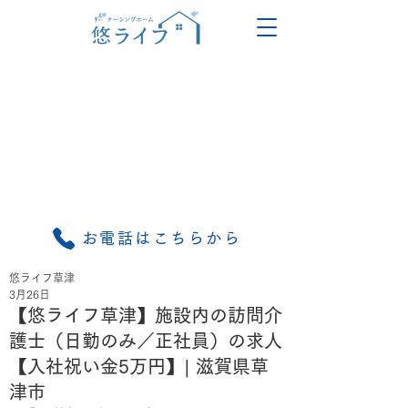
お電話はこちらから
悠ライフ草津
3月26日
【悠ライフ草津】施設内の訪問介
護士（日勤のみ／正社員）の求人
【入社祝い金5万円】| 滋賀県草
津市