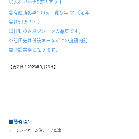
◎入社祝い金5万円有り！
◎有給消化率100％・賞与年2回（前年
実績51万円～）
◎
日勤のみポジションの募集です。
※
訪問先は併設ホームだけの施設内訪
問介護業務になります。
【更新日：2026年3月26日】
■勤務場所
ナーシングホーム悠ライフ草津