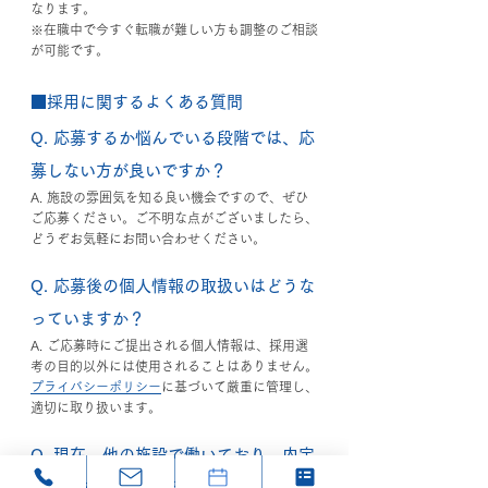
なります。
※在職中で今すぐ転職が難しい方も調整のご相談
が可能です。
■採用に関するよくある質問
Q. 応募するか悩んでいる段階では、応
募しない方が良いですか？
A. 施設の雰囲気を知る良い機会ですので、ぜひ
ご応募ください。ご不明な点がございましたら、
どうぞお気軽にお問い合わせください。
Q. 応募後の個人情報の取扱いはどうな
っていますか？
A. ご応募時にご提出される個人情報は、採用選
考の目的以外には使用されることはありません。
プライバシーポリシー
に基づいて厳重に管理し、
適切に取り扱います。
Q. 現在、他の施設で働いており、内定
を頂いてもすぐに転職出来ません。転