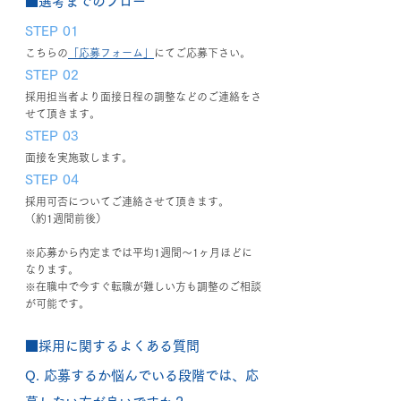
■選考までのフロー
STEP 01
こちらの
「応募フォーム」
にてご応募下さい。
STEP 02
採用担当者より面接日程の調整などのご連絡をさ
せて頂きます。
STEP 03
面接を実施致します。
STEP 04
採用可否についてご連絡させて頂きます。
（約1週間前後）
※応募から内定までは平均1週間～1ヶ月ほどに
なります。
※在職中で今すぐ転職が難しい方も調整のご相談
が可能です。
■採用に関するよくある質問
Q. 応募するか悩んでいる段階では、応