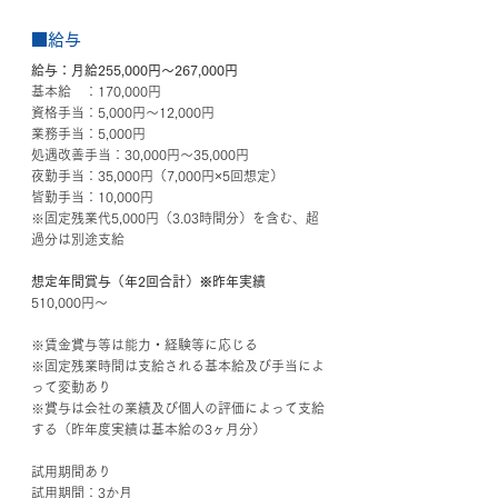
■給与
給与：月給255,000円～267,000円
基本給　：170,000円
資格手当：5,000円～12,000円
業務手当：5,000円
処遇改善手当：30,000円～35,000円
夜勤手当：35,000円（7,000円×5回想定）
皆勤手当：10,000円
※固定残業代5,000円（3.03時間分）を含む、超
過分は別途支給
想定年間賞与（年2回合計）※昨年実績
510,000円～
※賃金賞与等は能力・経験等に応じる
※固定残業時間は支給される基本給及び手当によ
って変動あり
※賞与は会社の業績及び個人の評価によって支給
する（昨年度実績は基本給の3ヶ月分）
試用期間あり
試用期間：3か月