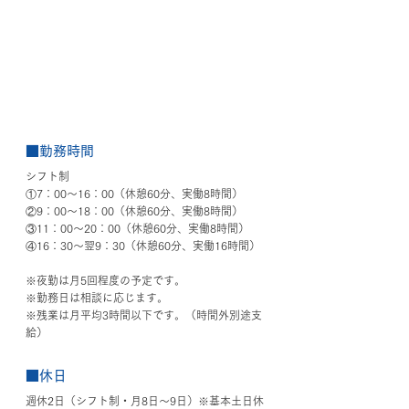
■勤務時間
シフト制
①7：00〜16：00（休憩60分、実働8時間）
②9：00〜18：00（休憩60分、実働8時間）
③11：00〜20：00（休憩60分、実働8時間）
④16：30〜翌9：30（休憩60分、実働16時間）
※夜勤は月5回程度の予定です。
※勤務日は相談に応じます。
※残業は月平均3時間以下です。（時間外別途支
給）
■休日
週休2日（シフト制・月8日〜9日）※基本土日休