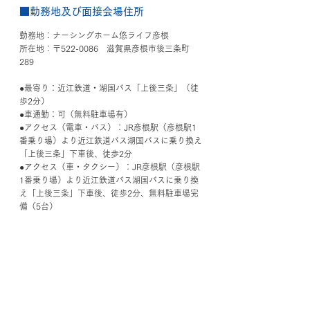
■勤務地及び面接会場住所
勤務地：ナーシングホーム悠ライフ彦根
所在地：〒522-0086　滋賀県彦根市後三条町
289
●最寄り：近江鉄道・湖国バス「上後三条」（徒
歩2分）
●車通勤：可（無料駐車場有）
●アクセス（電車・バス）：JR彦根駅（彦根駅1
番乗り場）より近江鉄道バス湖国バスに乗り換え
「上後三条」下車後、徒歩2分
●アクセス（車・タクシー）：JR彦根駅（彦根駅
1番乗り場）より近江鉄道バス湖国バスに乗り換
え「上後三条」下車後、徒歩2分、無料駐車場完
備（5台）