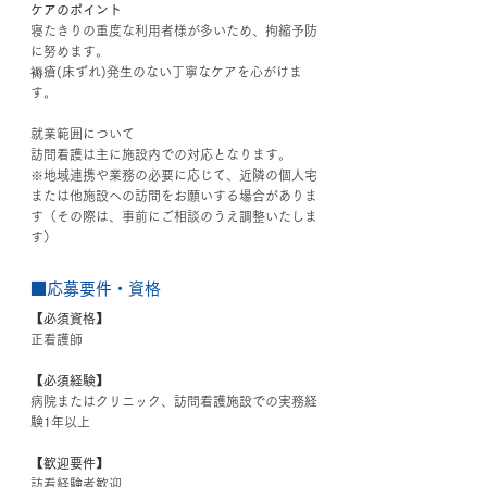
ケアのポイント
寝たきりの重度な利用者様が多いため、拘縮予防
に努めます。
褥瘡(床ずれ)発生のない丁寧なケアを心がけま
す。
就業範囲について
訪問看護は主に施設内での対応となります。
※地域連携や業務の必要に応じて、近隣の個人宅
または他施設への訪問をお願いする場合がありま
す（その際は、事前にご相談のうえ調整いたしま
す）
■応募要件・資格
【必須資格】
正看護師
【必須経験】
病院またはクリニック、訪問看護施設での実務経
験1年以上
【歓迎要件】
訪看経験者歓迎