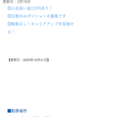
更新日：
2月16日
◎入社祝い金2万円あり！
◎日勤のみポジションの募集です
◎転勤なし！キャリアアップを目指せ
る！
【更新日：2025年10月31日】
■勤務場所