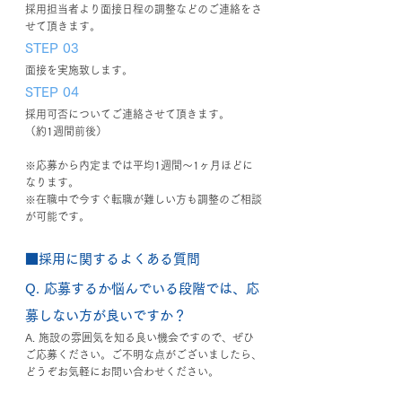
採用担当者より面接日程の調整などのご連絡をさ
せて頂きます。
STEP 03
面接を実施致します。
STEP 04
採用可否についてご連絡させて頂きます。
（約1週間前後）
※応募から内定までは平均1週間～1ヶ月ほどに
なります。
※在職中で今すぐ転職が難しい方も調整のご相談
が可能です。
■採用に関するよくある質問
Q. 応募するか悩んでいる段階では、応
募しない方が良いですか？
A. 施設の雰囲気を知る良い機会ですので、ぜひ
ご応募ください。ご不明な点がございましたら、
どうぞお気軽にお問い合わせください。