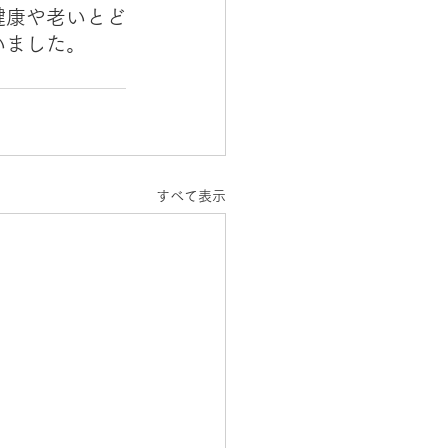
健康や老いとど
いました。
すべて表示