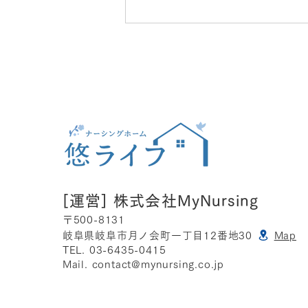
SECURITY ACTION「一つ
星」を自己宣言しました
[運営]
株式会社MyNursing
〒5
00-8131
岐阜県岐阜市月ノ会町一丁目12番地30
Map
TEL. 03-6435-0415
Mail.
contact@mynursing.co.jp