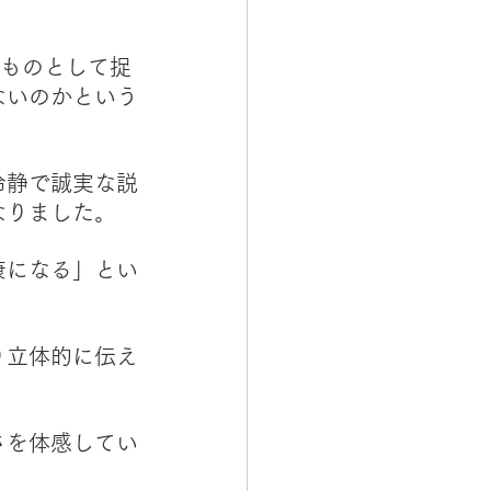
うものとして捉
ないのかという
冷静で誠実な説
なりました。
康になる」とい
り立体的に伝え
さを体感してい