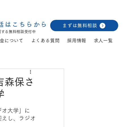
話はこちらから
まずは無料相談
関する無料相談受付中
金について
よくある質問
採用情報
求人一覧
吉森保さ
学
ジオ大学」に
迎えし、ラジオ