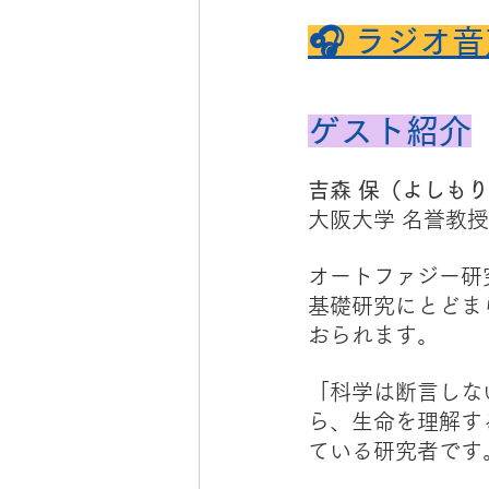
🎧 ラジオ
ゲスト紹介
吉森 保（よしも
大阪大学 名誉教授　
オートファジー研
基礎研究にとどま
おられます。
「科学は断言しな
ら、生命を理解す
ている研究者です