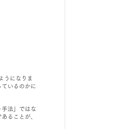
ようになりま
っているのかに
ト手法」ではな
であることが、