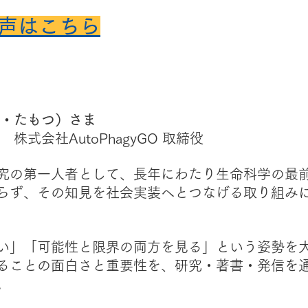
音声はこちら
り・たもつ）さま
株式会社AutoPhagyGO 取締役
究の第一人者として、長年にわたり生命科学の最
らず、その知見を社会実装へとつなげる取り組み
い」「可能性と限界の両方を見る」という姿勢を
ることの面白さと重要性を、研究・著書・発信を
。