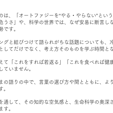
のは、「オートファジーを“やる・やらない”とい
危うさ」や、科学の世界では、なぜ安易に断言し
勢です。
ングと結びつけて語られがちな話題についても、
としてだけでなく、考え方そのものを学ぶ時間と
えて「これをすれば若返る」「これを食べれば健
していません。
まの語りの中で、言葉の選び方や間とともに、よ
す。
を通して、その知的な空気感と、生命科学の奥深
ます。