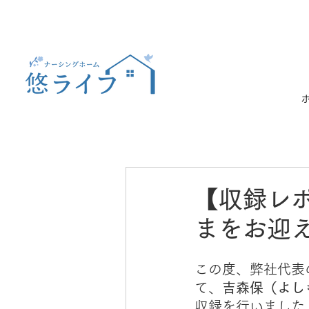
【収録レ
まをお迎
この度、弊社代表
て、
吉森保（よし
収録を行いました