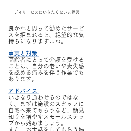
デイサービスにいきたくないと拒否
良かれと思って勧めたサービ
スを拒まれると、絶望的な気
持ちになりますよね。
事実と対策
高齢者にとって介護を受ける
ことは、自分の老いや喪失感
を認める痛みを伴う作業でも
あります。
アドバイス
いきなり通わせるのではな
く、まずは施設のスタッフに
自宅へ来てもらうなど、顔見
知りを増やすスモールステッ
プから始めましょう。
また、お世話をしてもらう場