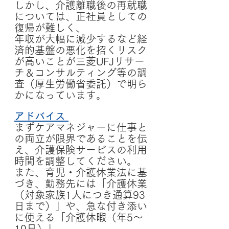
しかし、介護離職後の再就職
については、正社員としての
復帰が難しく、
年収が大幅に減少するなど経
済的基盤の悪化を招くリスク
が高いことが三菱UFJリサー
チ＆コンサルティング等の調
査（厚生労働省委託）で明ら
かになっています。
アドバイス
まずケアマネジャーに仕事と
の両立が限界であることを伝
え、介護保険サービスの利用
時間を調整してください。
また、育児・介護休業法に基
づき、勤務先には「介護休業
（対象家族1人につき通算93
日まで）」や、急な付き添い
に使える「介護休暇（年5〜
10日）」、