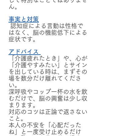
ん。
事実と対策
 認知症による言動は性格で
はなく、脳の機能低下による
症状です。
アドバイス
「介護疲れたとき」や、心が
「介護やすみたい」とサイン
を出している時は、まずその
場を数分だけ離れてくださ
い。 
深呼吸やコップ一杯の水を飲
むだけで、脳の興奮は少し収
まります。 
対応のコツは正論で返さない
こと。 
本人の不安を「心配だった
ね」と一度受け止めるだけ