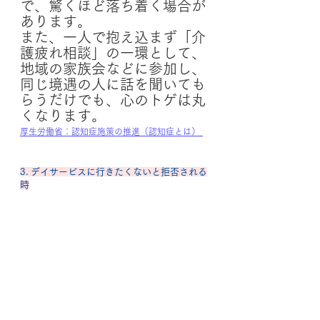
で、驚くほど落ち着く場合が
あります。
また、一人で抱え込まず「介
護疲れ相談」の一環として、
地域の家族会などに参加し、
同じ境遇の人に話を聞いても
らうだけでも、心のトゲは丸
くなります。
厚生労働省：認知症施策の推進（認知症とは） 
3. デイサービスに行きたくないと拒否される
時