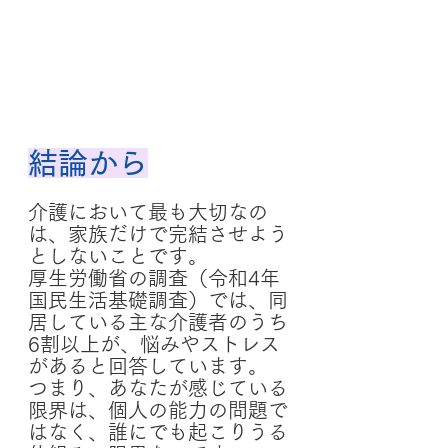
結論から
介護において最も大切なの
は、家族だけで完結させよう
としないことです。
厚生労働省の調査（令和4年 
国民生活基礎調査）では、同
居している主な介護者のうち
6割以上が、悩みやストレス
があると回答しています。
つまり、あなたが感じている
限界は、個人の能力の問題で
はなく、誰にでも起こりうる