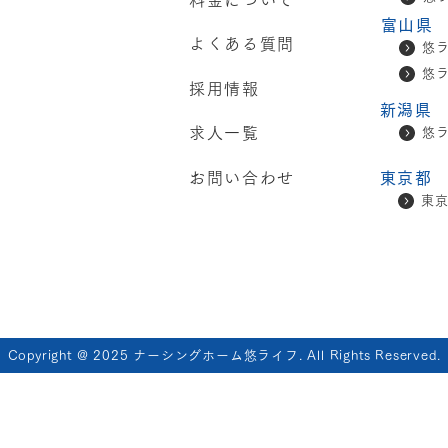
料金について
富山県
よくある質問
悠
悠
採用情報
新潟県
求人一覧
悠
お問い合わせ
東京都
東
Copyright @ 2025 ナーシングホーム悠ライフ. All Rights Reserved.