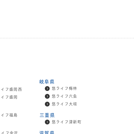
岐阜県
悠ライフ梅林
ライフ盛岡西
悠ライフ六条
ライフ盛岡
悠ライフ大垣
三重県
ライフ福島
悠ライフ津新町
滋賀県
ライフ金沢