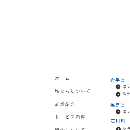
ホーム
岩手県
悠
私たちについて
悠
施設紹介
福島県
悠
サービス内容
石川県
悠