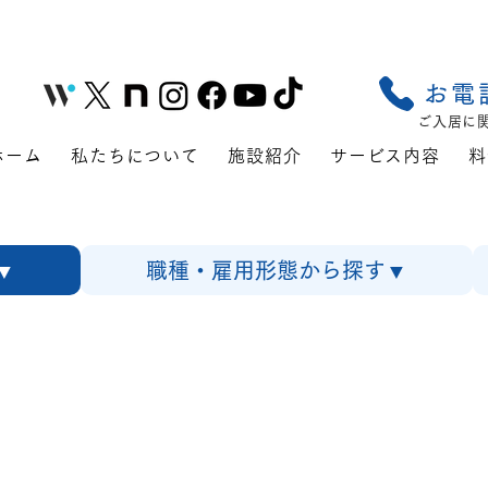
お電
ご入居に
ホーム
私たちについて
施設紹介
サービス内容
料
▼
職種・雇用形態から探す▼