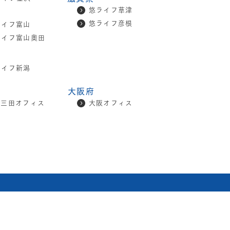
悠ライフ草津
悠ライフ彦根
ライフ富山
ライフ富山奥田
ライフ新潟
大阪府
京三田オフィス
大阪オフィス