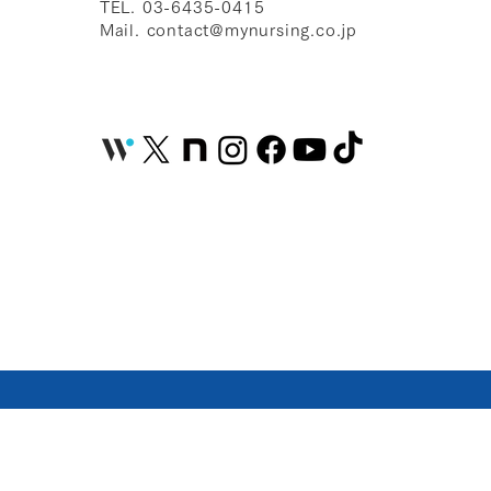
TEL. 03-6435-0415
Mail.
contact@mynursing.co.jp