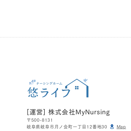
[運営]
株式会社MyNursing
〒5
00-8131
岐阜県岐阜市月ノ会町一丁目12番地30
Map