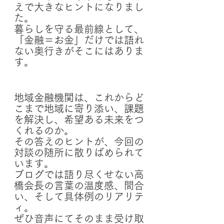
えで大きなヒントになりまし
た。
暮らしを守る最前線として、
「金融＝お金」だけでは語れ
ない奥行きがそこにはありま
す。
地域金融機関は、これからど
こまで地域に寄り添い、課題
を解決し、希望ある未来をつ
くれるのか。
その答えのヒントが、今回の
対談の随所に散りばめられて
います。
ブログでは語り尽くせない高
橋会長の言葉の温度感、間合
い、そして具体例のリアリテ
ィ。
ぜひ音声にてそのまま受け取