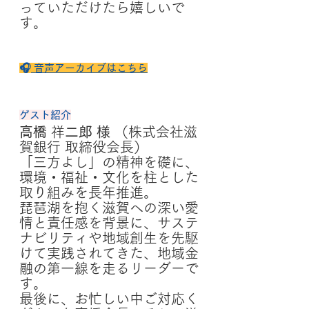
っていただけたら嬉しいで
す。
🎧
 音声アーカイブはこちら
ゲスト紹介
高橋 
祥
二郎 様
 （株式会社滋
賀銀行 取締役会長）
「三方よし」の精神を礎に、
環境・福祉・文化を柱とした
取り組みを長年推進。
琵琶湖を抱く滋賀への深い愛
情と責任感を背景に、サステ
ナビリティや地域創生を先駆
けて実践されてきた、地域金
融の第一線を走るリーダーで
す。
最後に、お忙しい中ご対応く